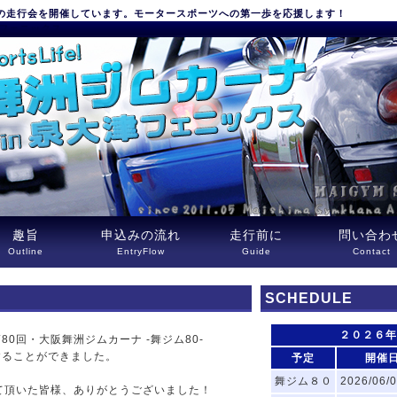
の走行会を開催しています。モータースポーツへの第一歩を応援します！
津フェニックス
趣旨
申込みの流れ
走行前に
問い合わ
Outline
EntryFlow
Guide
Contact
SCHEDULE
２０２６年
80回・大阪舞洲ジムカーナ -舞ジム80-
することができました。
予定
開催
舞ジム８０
2026/06/
頂いた皆様、ありがとうございました！