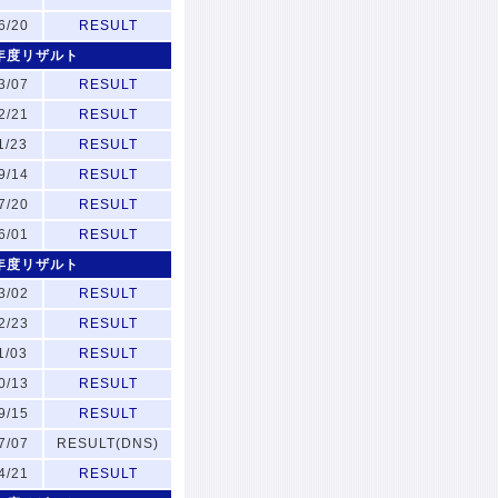
6/20
RESULT
年度リザルト
3/07
RESULT
2/21
RESULT
1/23
RESULT
9/14
RESULT
7/20
RESULT
6/01
RESULT
年度リザルト
3/02
RESULT
2/23
RESULT
1/03
RESULT
0/13
RESULT
9/15
RESULT
7/07
RESULT(DNS)
4/21
RESULT