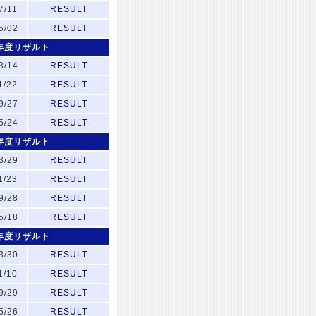
7/11
RESULT
5/02
RESULT
年度リザルト
3/14
RESULT
1/22
RESULT
9/27
RESULT
5/24
RESULT
年度リザルト
3/29
RESULT
1/23
RESULT
9/28
RESULT
5/18
RESULT
年度リザルト
3/30
RESULT
1/10
RESULT
9/29
RESULT
5/26
RESULT