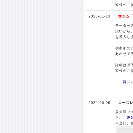
皆様のご
2026-01-13
舞ジム
モーター
想いから、
を導入し
初参加の
あわせて
詳細は以
皆様のご
・
舞ジ
2024-06-09
コース
泉大津フ
た。「
趣
※当日、