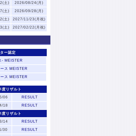
12(土)
2026/08/24(月)
17(土)
2026/09/28(月)
12(土)
2027/11/23(月祝)
13(土)
2027/02/22(月祝)
ター認定
- MEISTER
コース MEISTER
コース MEISTER
年度リザルト
6/06
RESULT
4/18
RESULT
年度リザルト
3/14
RESULT
1/30
RESULT