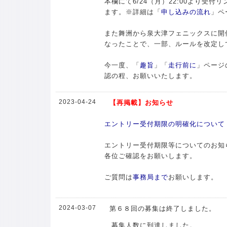
本欄にて6/24（月）22:00より受付
ます。※詳細は「
申し込みの流れ
」ペ
また舞洲から泉大津フェニックスに開
なったことで、一部、ルールを改定し
今一度、「
趣旨
」「
走行前に
」ページ
認の程、お願いいたします。
2023-04-24
【再掲載】お知らせ
エントリー受付期限の明確化について
エントリー受付期限等についてのお知
各位ご確認をお願いします。
ご質問は
事務局まで
お願いします。
2024-03-07
第６８回の募集は終了しました。
募集人数に到達しました。