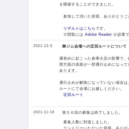
を開催することができました。
参加して頂いた皆様、ありがとうご
リザルトはこちら
です。
※閲覧には
Adobe Reader
が必要
2021-12-3
舞ジム会場への迂回ルートについて
週初めに起こった倉庫火災の影響で、
西方面の道路が一部通行止めになって
あります。
通行止めが解除になっていない場合は
ルートにて会場にお越しください。
迂回ルート
2021-11-18
第５６回の募集は終了しました。
募集人数に到達しました。
エントリーいただいた皆様、ありが