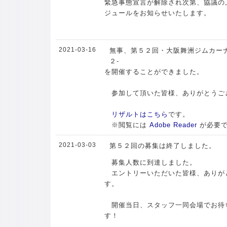
緊急事態宣言が解除され次第、協議の
ジュールをお知らせいたします。
2021-03-16
無事、第５２回・大阪舞洲ジムカーナ
２-
を開催することができました。
参加して頂いた皆様、ありがとうご
リザルトはこちら
です。
※閲覧には
Adobe Reader
が必要
2021-03-03
第５２回の募集は終了しました。
募集人数に到達しました。
エントリーいただいた皆様、ありが
す。
開催当日、スタッフ一同会場でお待
す！