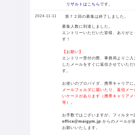
リザルトはこちら
です。
2024-11-11
第７２回の募集は終了しました。
募集人数に到達しました。
エントリーいただいた皆様、ありがと
す！
【お願い】
エントリー受付の際、事務局よりご入
したメールをすぐに返信させていただ
す。
お使いのプロバイダ、携帯キャリアに
メールフォルダに届いたり、返信メー
いケースがあります（携帯キャリアメール
等）。
お手数ではございますが、フィルター
office@maigym.jp
からのメールが
お願いいたします。