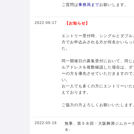
ご質問は
事務局まで
お願いします。
2022-06-17
【お知らせ】
エントリー受付時、シングルとダブル
方でお申込みされる方が何名かいらっ
た。
同一開催日の募集受付において、同じ
ルアドレスを複数確認した場合は、ダ
ーの方を優先させていただきますので
い。
お一人でも多くの方にエントリーいた
えております。
ご協力の方よろしくお願いいたします
2022-05-16
無事、第５８回・大阪舞洲ジムカーナ
８-