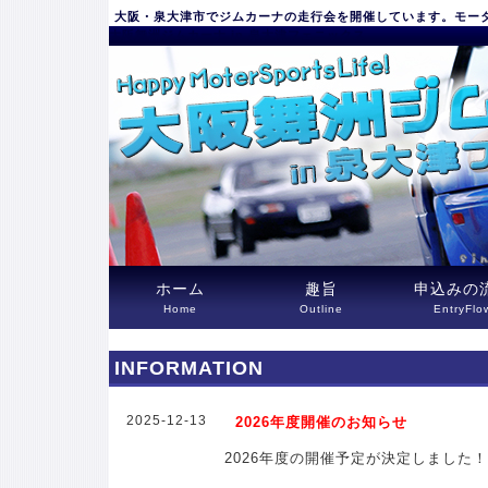
大阪・泉大津市でジムカーナの走行会を開催しています。モー
大阪舞洲ジムカーナ in 泉大津フェニックス
ホーム
趣旨
申込みの
Home
Outline
EntryFlo
INFORMATION
2025-12-13
2026年度開催のお知らせ
2026年度の開催予定が決定しました！