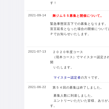
す！
2021-09-14
舞ジム５５募集と開催について。
緊急事態宣言下での募集となります。
宣言延長となった場合の開催について
Ｐでお知らせいたします。
2021-07-13
２０２０年度コース
（現本コース）でマイスター認定さ
開
いたします。
マイスター認定者
の方々です。
2021-06-22
第５４回の募集は終了しました。
募集人数に到達しました。
エントリーいただいた皆様、ありが
す。