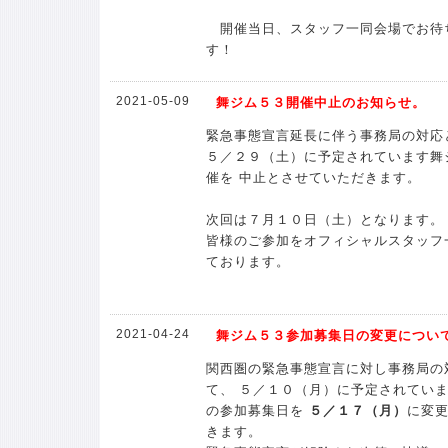
開催当日、スタッフ一同会場でお待
す！
2021-05-09
舞ジム５３開催中止のお知らせ。
緊急事態宣言延長に伴う事務局の対応
５／２９（土）に予定されています舞
催を 中止とさせていただきます。
次回は７月１０日（土）となります。
皆様のご参加をオフィシャルスタッフ
ております。
2021-04-24
舞ジム５３参加募集日の変更につい
関西圏の緊急事態宣言に対し事務局の
て、 ５／１０（月）に予定されてい
の参加募集日を
５／１７（月）
に変
きます。