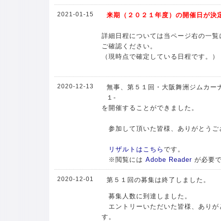
2021-01-15
来期（２０２１年度）の開催日が決
詳細日程については当ページ右の一覧
ご確認ください。
（現時点で確定している日程です。）
2020-12-13
無事、第５１回・大阪舞洲ジムカーナ
１-
を開催することができました。
参加して頂いた皆様、ありがとうご
リザルトはこちら
です。
※閲覧には
Adobe Reader
が必要
2020-12-01
第５１回の募集は終了しました。
募集人数に到達しました。
エントリーいただいた皆様、ありが
す。