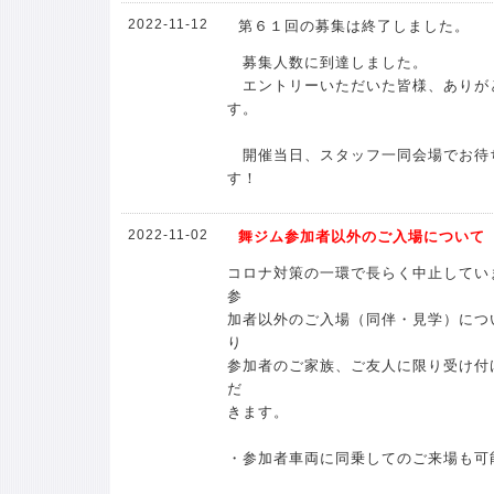
2022-11-12
第６１回の募集は終了しました。
募集人数に到達しました。
エントリーいただいた皆様、ありが
す。
開催当日、スタッフ一同会場でお待
す！
2022-11-02
舞ジム参加者以外のご入場について
コロナ対策の一環で長らく中止してい
参
加者以外のご入場（同伴・見学）につ
り
参加者のご家族、ご友人に限り受け付
だ
きます。
・参加者車両に同乗してのご来場も可