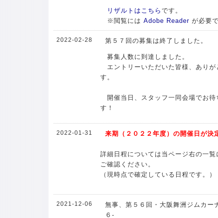
リザルトはこちら
です。
※閲覧には
Adobe Reader
が必要
2022-02-28
第５７回の募集は終了しました。
募集人数に到達しました。
エントリーいただいた皆様、ありが
す。
開催当日、スタッフ一同会場でお待
す！
2022-01-31
来期（２０２２年度）の開催日が決
詳細日程については当ページ右の一覧
ご確認ください。
（現時点で確定している日程です。）
2021-12-06
無事、第５６回・大阪舞洲ジムカーナ
６-