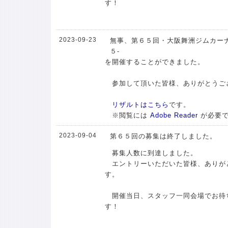
す！
2023-09-23
無事、第６５回・大阪舞洲ジムカーナ
５-
を開催することができました。
参加して頂いた皆様、ありがとうご
リザルトはこちら
です。
※閲覧には
Adobe Reader
が必要
2023-09-04
第６５回の募集は終了しました。
募集人数に到達しました。
エントリーいただいた皆様、ありが
す。
開催当日、スタッフ一同会場でお待
す！