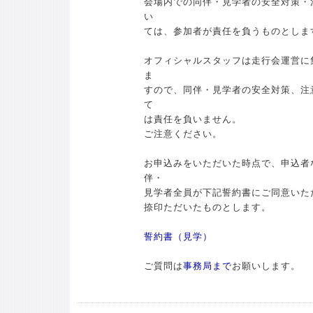
会場内での同伴・見学者の安全対策・
い
ては、参加者が責任を負うものとしま
オフィシャルスタッフは走行会運営に
ま
すので、同伴・見学者の安全対策、注
て
は責任を負いません。
ご注意ください。
お申込みをいただいた時点で、申込者
伴・
見学者全員が下記誓約書にご同意いた
捺印ただいたものとします。
誓約書（見学）
ご質問は
事務局まで
お願いします。