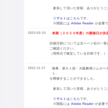
参加して頂いた皆様、ありがとうご
リザルトはこちら
です。
※閲覧には
Adobe Reader
が必要
2023-02-10
来期（２０２３年度）の開催日が決
詳細日程については当ページ右の一覧
ご確認ください。
（現時点で確定している日程です。）
2022-11-27
無事、第６１回・大阪舞洲ジムカーナ
１-
を開催することができました。
参加して頂いた皆様、ありがとうご
リザルトはこちら
です。
※閲覧には
Adobe Reader
が必要