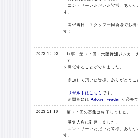
エントリーいただいた皆様、ありが
す。
開催当日、スタッフ一同会場でお待
す！
2023-12-03
無事、第６７回・大阪舞洲ジムカーナ
７-
を開催することができました。
参加して頂いた皆様、ありがとうご
リザルトはこちら
です。
※閲覧には
Adobe Reader
が必要
2023-11-16
第６７回の募集は終了しました。
募集人数に到達しました。
エントリーいただいた皆様、ありが
す。