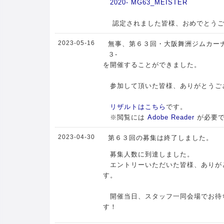
2020- MG63_MEISTER
認定されました皆様、おめでとうご
2023-05-16
無事、第６３回・大阪舞洲ジムカーナ
３-
を開催することができました。
参加して頂いた皆様、ありがとうご
リザルトはこちら
です。
※閲覧には
Adobe Reader
が必要
2023-04-30
第６３回の募集は終了しました。
募集人数に到達しました。
エントリーいただいた皆様、ありが
す。
開催当日、スタッフ一同会場でお待
す！