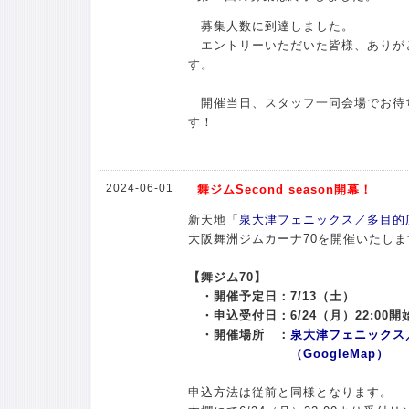
募集人数に到達しました。
エントリーいただいた皆様、ありが
す。
開催当日、スタッフ一同会場でお待
す！
2024-06-01
舞ジムSecond season開幕！
新天地「
泉大津フェニックス／多目的
大阪舞洲ジムカーナ70を開催いたしま
【舞ジム70】
・開催予定日：7/13（土）
・申込受付日：6/24（月）22:00開
・開催場所 ：
泉大津フェニックス
（GoogleMap）
申込方法は従前と同様となります。