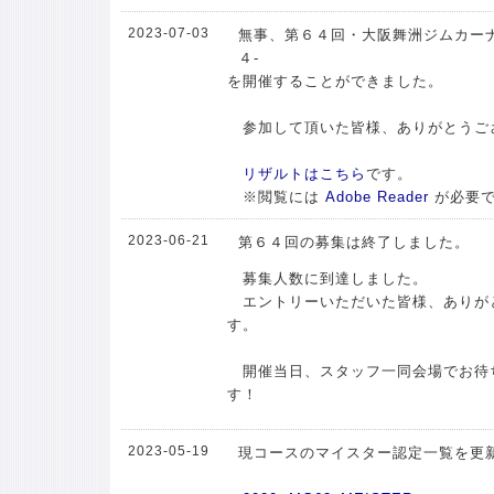
2023-07-03
無事、第６４回・大阪舞洲ジムカーナ
４-
を開催することができました。
参加して頂いた皆様、ありがとうご
リザルトはこちら
です。
※閲覧には
Adobe Reader
が必要
2023-06-21
第６４回の募集は終了しました。
募集人数に到達しました。
エントリーいただいた皆様、ありが
す。
開催当日、スタッフ一同会場でお待
す！
2023-05-19
現コースのマイスター認定一覧を更