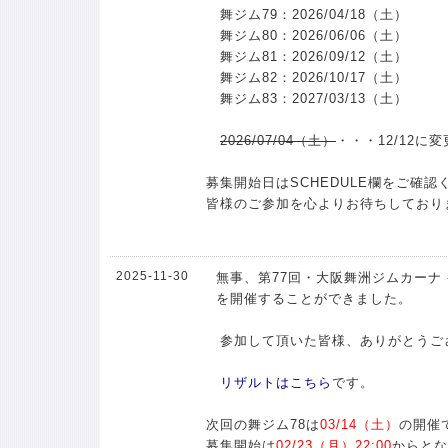
舞ジム79：2026/04/18（土）
舞ジム80：2026/06/06（土）
舞ジム81：2026/09/12（土）
舞ジム82：2026/10/17（土）
舞ジム83：2027/03/13（土）
2026/07/04（土）
・・・12/12に変
募集開始日はSCHEDULE欄をご確認
皆様のご参加を心よりお待ちしており
2025-11-30
無事、第77回・大阪舞洲ジムカーナ -
を開催することができました。
参加して頂いた皆様、ありがとうご
リザルトはこちら
です。
次回の舞ジム78は
03/14（土）
の開催
募集開始は
02/23（月）22:00
からとな